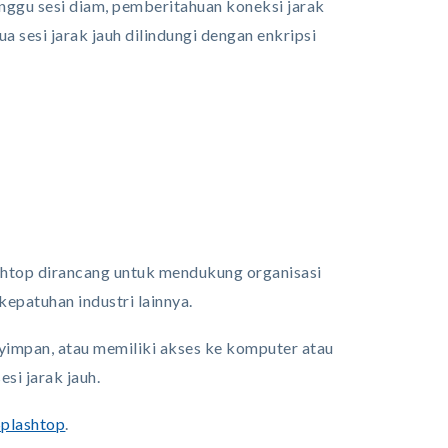
unggu sesi diam, pemberitahuan koneksi jarak
ua sesi jarak jauh dilindungi dengan enkripsi
shtop dirancang untuk mendukung organisasi
epatuhan industri lainnya.
nyimpan, atau memiliki akses ke komputer atau
esi jarak jauh.
Splashtop
.