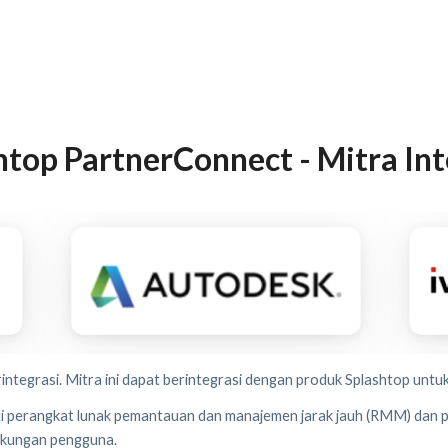
htop PartnerConnect - Mitra Int
integrasi. Mitra ini dapat berintegrasi dengan produk Splashtop untu
rti perangkat lunak pemantauan dan manajemen jarak jauh (RMM) dan 
ukungan pengguna.