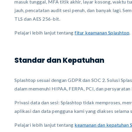
masuk tunggal, MFA titik akhir, layar kosong, waktu t
jauh, pencatatan audit sesi penuh, dan banyak lagi. Sem
TLS dan AES 256-bit.
Pelajari lebih lanjut tentang
fitur keamanan Splashtop
.
Standar dan Kepatuhan
Splashtop sesuai dengan GDPR dan SOC 2. Solusi Spla
dalam memenuhi HIPAA, FERPA, PCI, dan persyaratan k
Privasi data dan sesi: Splashtop tidak memproses, me
aplikasi dan data pengguna kami yang diakses selama s
Pelajari lebih lanjut tentang
keamanan dan kepatuhan 