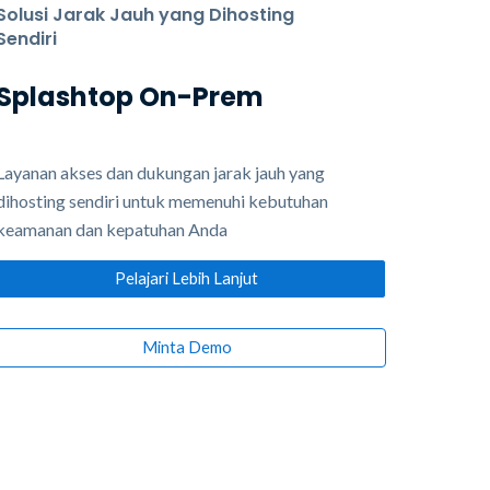
Solusi Jarak Jauh yang Dihosting
Sendiri
Splashtop
On-Prem
Layanan akses dan dukungan jarak jauh yang
dihosting sendiri untuk memenuhi kebutuhan
keamanan dan kepatuhan Anda
Pelajari Lebih Lanjut
Minta Demo