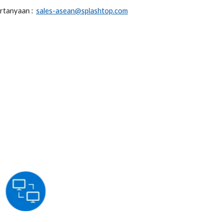
rtanyaan :
sales-asean@splashtop.com