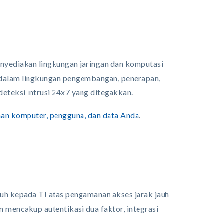
enyediakan lingkungan jaringan dan komputasi
 dalam lingkungan pengembangan, penerapan,
eteksi intrusi 24x7 yang ditegakkan.
an komputer, pengguna, dan data Anda
.
nuh kepada TI atas pengamanan akses jarak jauh
an mencakup autentikasi dua faktor, integrasi