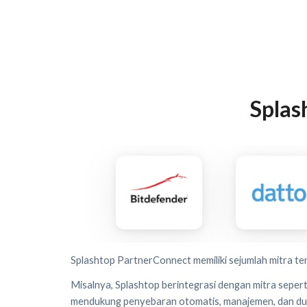
Splas
Splashtop PartnerConnect memiliki sejumlah mitra ter
Misalnya, Splashtop berintegrasi dengan mitra sepe
mendukung penyebaran otomatis, manajemen, dan d