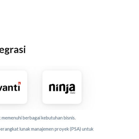
egrasi
k memenuhi berbagai kebutuhan bisnis.
perangkat lunak manajemen proyek (PSA) untuk