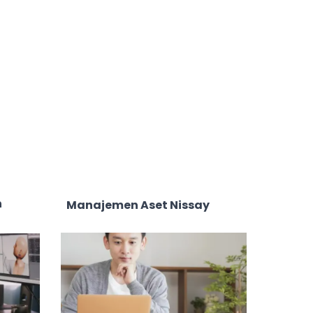
n
Manajemen Aset Nissay