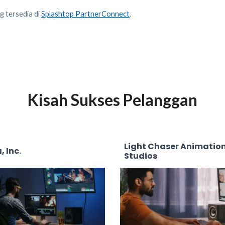
ng tersedia di
Splashtop PartnerConnect
.
Kisah Sukses Pelanggan
Light Chaser Animatio
, Inc.
Studios